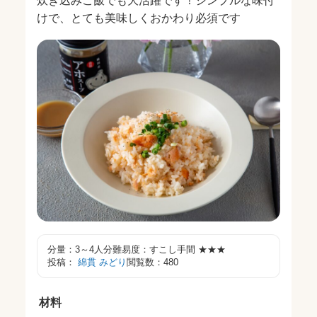
炊き込みご飯でも大活躍です！シンプルな味付
けで、とても美味しくおかわり必須です
分量：3～4人分
難易度：すこし手間
★★★
投稿：
綿貫 みどり
閲覧数：480
材料