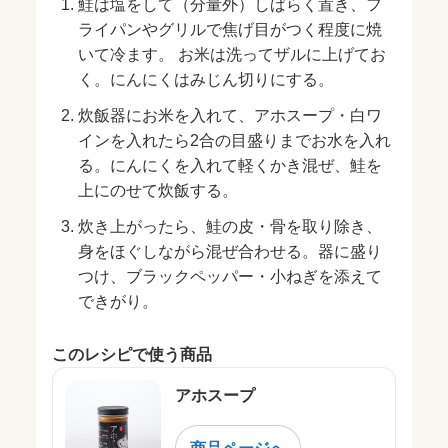
鮭は塩をして（分量外）しばらく置き、フ
ライパンやグリルで焦げ目がつく程度に焼
いて冷ます。 お米は洗ってザルに上げてお
く。にんにくはみじん切りにする。
炊飯器にお米を入れて、アホスープ・白ワ
インを入れたら2合の目盛りまでお水を入れ
る。にんにくを入れて軽くかき混ぜ、鮭を
上にのせて炊飯する。
炊き上がったら、鮭の皮・骨を取り除き、
身をほぐしながら混ぜ合わせる。器に盛り
つけ、ブラックペッパー・小ねぎを添えて
できがり。
このレシピで使う商品
アホスープ
商品ページへ