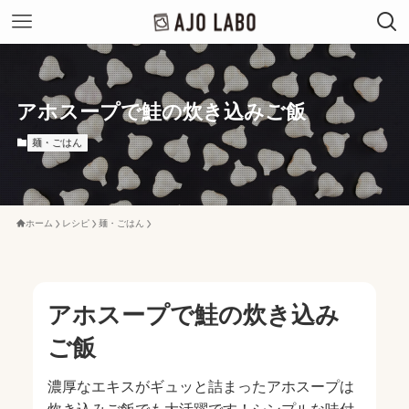
アホスープで鮭の炊き込みご飯
麺・ごはん
ホーム
レシピ
麺・ごはん
アホスープで鮭の炊き込み
ご飯
濃厚なエキスがギュッと詰まったアホスープは