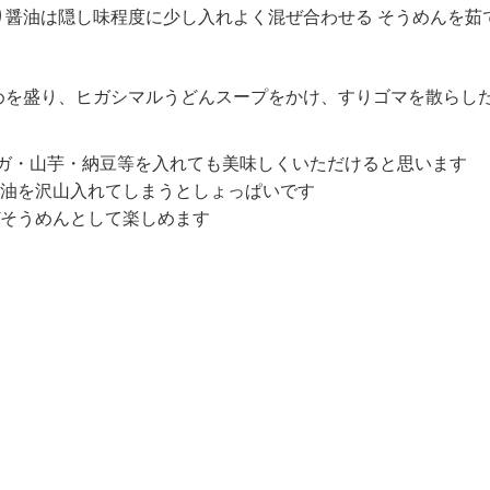
り醤油は隠し味程度に少し入れよく混ぜ合わせる そうめんを茹
めを盛り、ヒガシマルうどんスープをかけ、すりゴマを散らし
ガ・山芋・納豆等を入れても美味しくいただけると思います
油を沢山入れてしまうとしょっぱいです
そうめんとして楽しめます