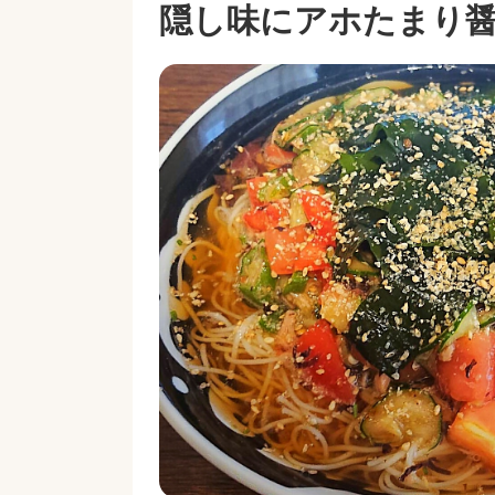
隠し味にアホたまり