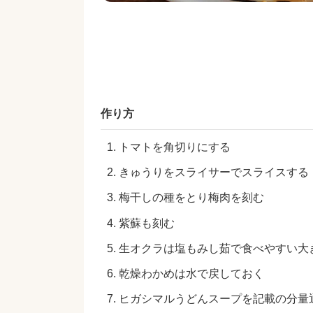
作り方
トマトを角切りにする
きゅうりをスライサーでスライスする
梅干しの種をとり梅肉を刻む
紫蘇も刻む
生オクラは塩もみし茹で食べやすい大き
乾燥わかめは水で戻しておく
ヒガシマルうどんスープを記載の分量